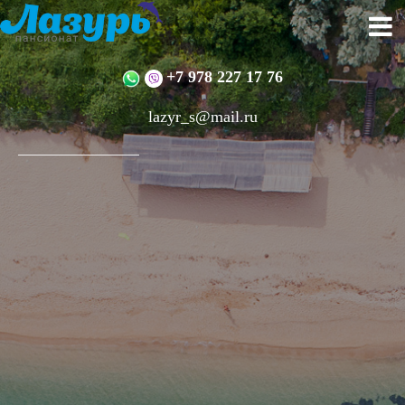
+7 978 227 17 76
lazyr_s@mail.ru